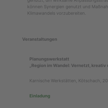
genutzt, um wirksame Anpassungsstrateg
können Synergien genutzt und Maßnahme
Klimawandels vorzubereiten.
Veranstaltungen
Planungswerkstatt
„Region im Wandel: Vernetzt, kreativ
Karnische Werkstätten, Kötschach, 2
Einladung