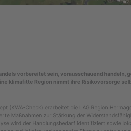
wandels vorbereitet sein, vorausschauend handeln,
ine klimafitte Region nimmt ihre Risikovorsorge selb
t (KWA-Check) erarbeitet die LAG Region Hermagor
erte Maßnahmen zur Stärkung der Widerstandsfähig
yse wird der Handlungsbedarf identifiziert sowie lok