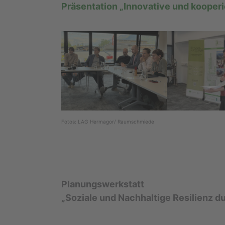
Präsentation „Innovative und kooper
Fotos: LAG Hermagor/ Raumschmiede
Planungswerkstatt
„Soziale und Nachhaltige Resilienz 