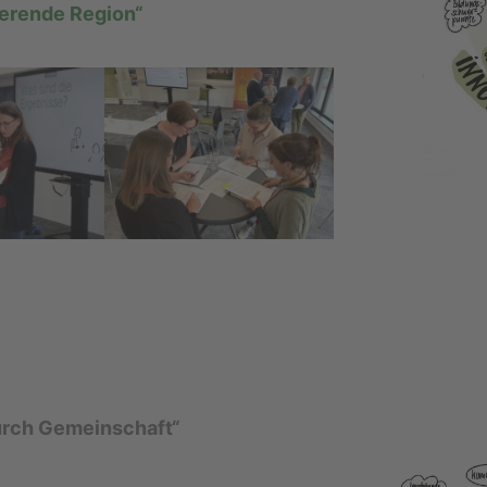
ierende Region“
durch Gemeinschaft“