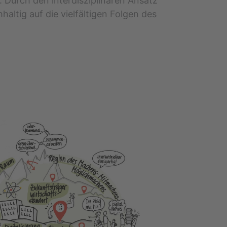
 Durch den interdisziplinären Ansatz
tig auf die vielfältigen Folgen des