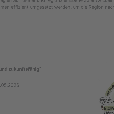
ien auf lokaler und regionaler Ebene zu entwickeln.
n effizient umgesetzt werden, um die Region nachhal
 und zukunftsfähig“
0.05.2026