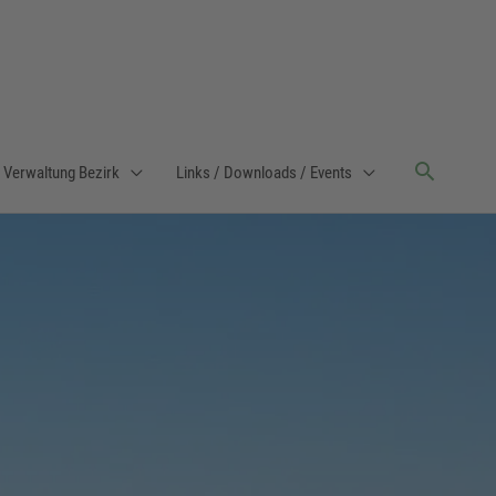
Verwaltung Bezirk
Links / Downloads / Events