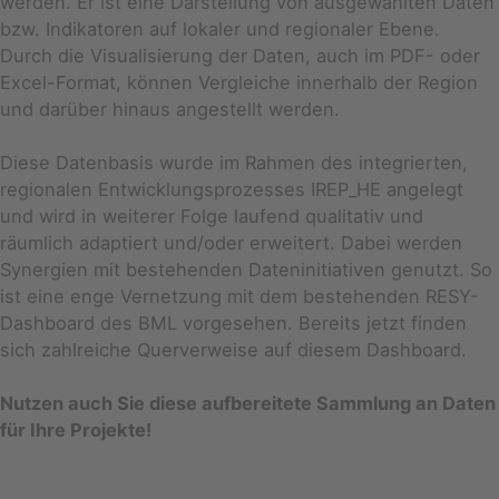
werden. Er ist eine Darstellung von ausgewählten Daten
bzw. Indikatoren auf lokaler und regionaler Ebene.
Durch die Visualisierung der Daten, auch im PDF- oder
Excel-Format, können Vergleiche innerhalb der Region
und darüber hinaus angestellt werden.
Diese Datenbasis wurde im Rahmen des integrierten,
regionalen Entwicklungsprozesses IREP_HE angelegt
und wird in weiterer Folge laufend qualitativ und
räumlich adaptiert und/oder erweitert. Dabei werden
Synergien mit bestehenden Dateninitiativen genutzt. So
ist eine enge Vernetzung mit dem bestehenden RESY-
Dashboard des BML vorgesehen. Bereits jetzt finden
sich zahlreiche Querverweise auf diesem Dashboard.
Nutzen auch Sie diese aufbereitete Sammlung an Daten
für Ihre Projekte!