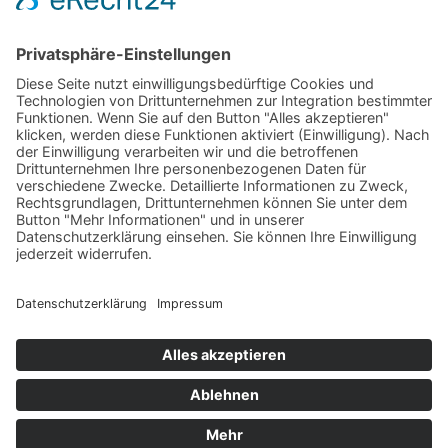
Zum NEWSLETTER der LAG Region Hermagor
anmelden.
© 2026
Region Hermagor
Powered by
Creativomedia GmbH
Impressum
Datenschutzerklärung