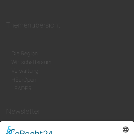
Themenübersicht
Die Region
Wirtschaftsraum
Verwaltung
HEurOpen
LEADER
Newsletter