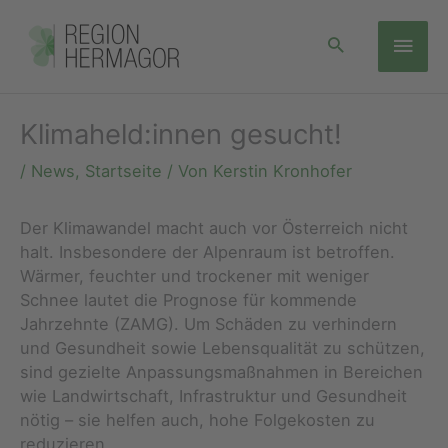
Zum
Hau
Inhalt
springen
Klimaheld:innen gesucht!
/
News
,
Startseite
/ Von
Kerstin Kronhofer
Der Klimawandel macht auch vor Österreich nicht
halt. Insbesondere der Alpenraum ist betroffen.
Wärmer, feuchter und trockener mit weniger
Schnee lautet die Prognose für kommende
Jahrzehnte (ZAMG). Um Schäden zu verhindern
und Gesundheit sowie Lebensqualität zu schützen,
sind gezielte Anpassungsmaßnahmen in Bereichen
wie Landwirtschaft, Infrastruktur und Gesundheit
nötig – sie helfen auch, hohe Folgekosten zu
reduzieren.