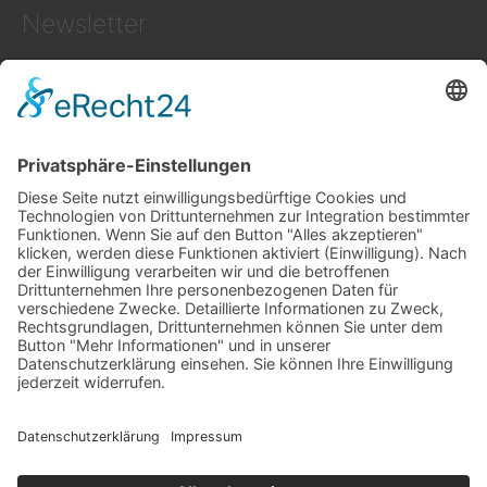
Newsletter
Zum NEWSLETTER der LAG Region Hermagor
anmelden.
© 2026
Region Hermagor