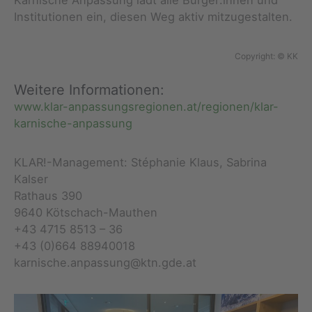
Institutionen ein, diesen Weg aktiv mitzugestalten.
Copyright: © KK
Weitere Informationen:
www.klar-anpassungsregionen.at/regionen/klar-
karnische-anpassung
KLAR!-Management: Stéphanie Klaus, Sabrina
Kalser
Rathaus 390
9640 Kötschach-Mauthen
+43 4715 8513 – 36
+43 (0)664 88940018
karnische.anpassung@ktn.gde.at