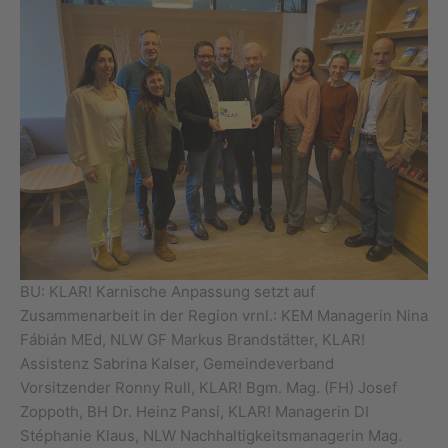
BU: KLAR! Karnische Anpassung setzt auf
Zusammenarbeit in der Region vrnl.: KEM Managerin Nina
Fábián MEd, NLW GF Markus Brandstätter, KLAR!
Assistenz Sabrina Kalser, Gemeindeverband
Vorsitzender Ronny Rull, KLAR! Bgm. Mag. (FH) Josef
Zoppoth, BH Dr. Heinz Pansi, KLAR! Managerin DI
Stéphanie Klaus, NLW Nachhaltigkeitsmanagerin Mag.