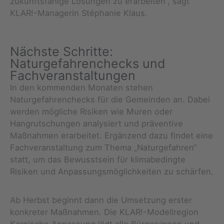
zukunftsfähige Lösungen zu erarbeiten“, sagt
KLAR!-Managerin Stéphanie Klaus.
Nächste Schritte:
Naturgefahrenchecks und
Fachveranstaltungen
In den kommenden Monaten stehen
Naturgefahrenchecks für die Gemeinden an. Dabei
werden mögliche Risiken wie Muren oder
Hangrutschungen analysiert und präventive
Maßnahmen erarbeitet. Ergänzend dazu findet eine
Fachveranstaltung zum Thema „Naturgefahren“
statt, um das Bewusstsein für klimabedingte
Risiken und Anpassungsmöglichkeiten zu schärfen.
Ab Herbst beginnt dann die Umsetzung erster
konkreter Maßnahmen. Die KLAR!-Modellregion
Karnische Anpassung lädt alle Bürger:innen und