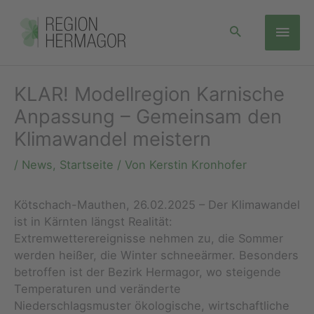
Zum
Hau
Inhalt
springen
KLAR! Modellregion Karnische
Anpassung – Gemeinsam den
Klimawandel meistern
/
News
,
Startseite
/ Von
Kerstin Kronhofer
Kötschach-Mauthen, 26.02.2025 – Der Klimawandel
ist in Kärnten längst Realität:
Extremwetterereignisse nehmen zu, die Sommer
werden heißer, die Winter schneeärmer. Besonders
betroffen ist der Bezirk Hermagor, wo steigende
Temperaturen und veränderte
Niederschlagsmuster ökologische, wirtschaftliche