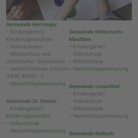
Gemeinde Hermagor
– Kindergärten/
Gemeinde Kötschach-
Kindertagesstätten
Mauthen
– Volksschulen
– Kindergärten
– Mittelschule und
– Volksschule
Unterstufen Gymnasium
– Mittelschule
– weiterführende Schulen
–
Nachmittagsbetreuung
(HLW, BORG;…)
–
Nachmittagsbetreuung
Gemeinde Lesachtal
– Kindergarten
Gemeinde St. Stefan
– Volksschule
–
Kindergarten/
– Mittelschule
Kindertagesstätte
– Nachmittagsbetreuung
–
Volksschule
–
Nachmittagsbetreuung
Gemeinde Dellach