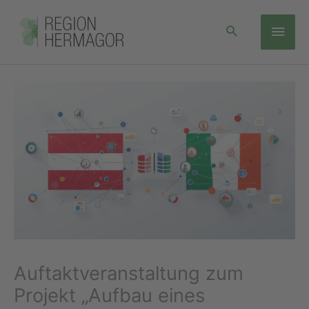
Zum
Hau
Inhalt
springen
Auftaktveranstaltung zum
Projekt „Aufbau eines