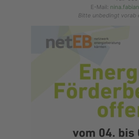
E-Mail:
nina.fabia
Bitte unbedingt vorab