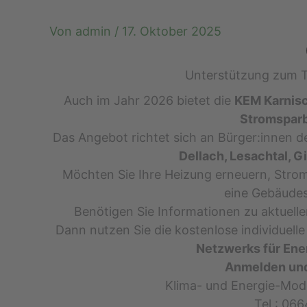
Von
admin
/
17. Oktober 2025
Unterstützung zum 
Auch im Jahr 2026 bietet die
KEM Karnisc
Stromspar
Das Angebot richtet sich an Bürger:innen 
Dellach, Lesachtal, 
Möchten Sie Ihre Heizung erneuern, Stro
eine Gebäudes
Benötigen Sie Informationen zu aktuel
Dann nutzen Sie die kostenlose individuell
Netzwerks für Ene
Anmelden und
Klima- und Energie-Mod
Tel.: 06