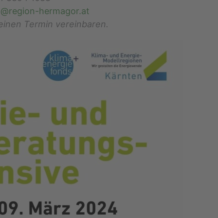
n@region-hermagor.at
 einen Termin vereinbaren.