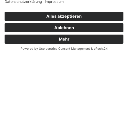
News
Kontakt
←
Vorheriger KEM Beiträge
Nächster KEM Beiträge
→