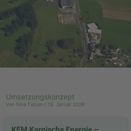
Umsetzungskonzept
Von
Nina Fabian
/
13. Januar 2026
KEM Karnische Energie –