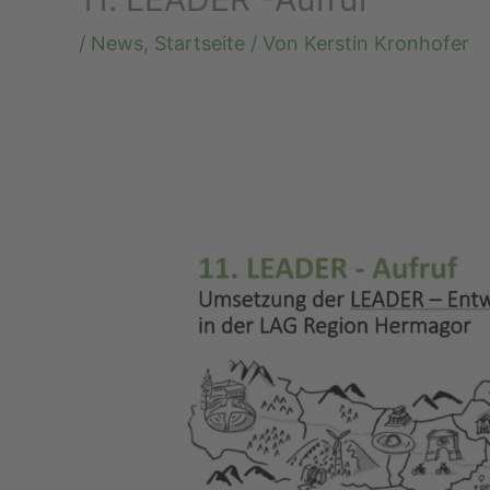
/
News
,
Startseite
/ Von
Kerstin Kronhofer