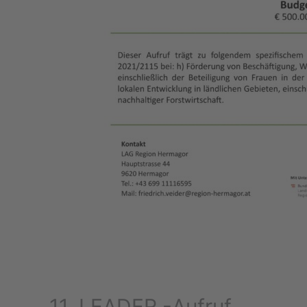
11. LEADER -Aufruf