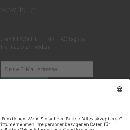
Newsletter
Zum NEWSLETTER der LAG Region
Hermagor anmelden.