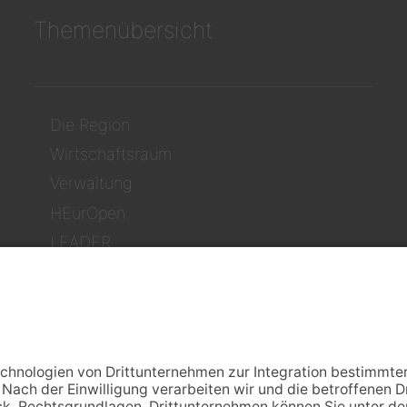
Themenübersicht
Die Region
Wirtschaftsraum
Verwaltung
HEurOpen
LEADER