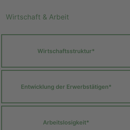
Wirtschaft & Arbeit
Wirtschafts­struktur*
Ent­wicklung der Erwerbs­tätigen*
Arbeits­losigkeit*