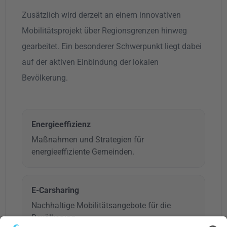
Zusätzlich wird derzeit an einem innovativen
Mobilitätsprojekt über Regionsgrenzen hinweg
gearbeitet. Ein besonderer Schwerpunkt liegt dabei
auf der aktiven Einbindung der lokalen
Bevölkerung.
Energieeffizienz
Maßnahmen und Strategien für
energieeffiziente Gemeinden.
E-Carsharing
Nachhaltige Mobilitätsangebote für die
Bevölkerung.