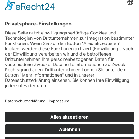
15 Gemeinden
Zusammenarbeit von Villach bis ins
Lesachtal.
Zukunftsprojekte
Gemeinsame Veranstaltungen und
Mobilitätslösungen.